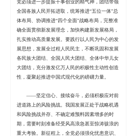
党必须进一步提振干事创业的精气神，团结带领
全国各族人民开拓进取，统筹推进“五位一体”总
体布局、协调推进“四个全面”战略布局，完整准
确全面贯彻新发展理念，加快构建新发展格局，
扎实推动高质量发展。要践行以人民为中心的发
展思想，发展全过程人民民主，不断巩固和发展
各民族大团结、全国人民大团结、全体中华儿女
大团结，充分激发亿万人民的积极性主动性创造
性，凝聚起推进中国式现代化的磅礴力量。
——坚定信心、接续奋斗，必须积极应对前
进道路上的风险挑战。我国发展正处于战略机遇
和风险挑战并存、不确定难预料因素增多的时
期，需要时刻准备经受风高浪急甚至惊涛骇浪的
重大考验。新征程上，全党必须强化忧患意识、