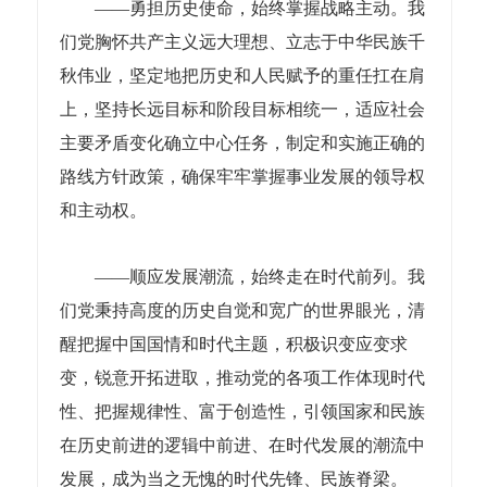
——勇担历史使命，始终掌握战略主动。我
们党胸怀共产主义远大理想、立志于中华民族千
秋伟业，坚定地把历史和人民赋予的重任扛在肩
上，坚持长远目标和阶段目标相统一，适应社会
主要矛盾变化确立中心任务，制定和实施正确的
路线方针政策，确保牢牢掌握事业发展的领导权
和主动权。
——顺应发展潮流，始终走在时代前列。我
们党秉持高度的历史自觉和宽广的世界眼光，清
醒把握中国国情和时代主题，积极识变应变求
变，锐意开拓进取，推动党的各项工作体现时代
性、把握规律性、富于创造性，引领国家和民族
在历史前进的逻辑中前进、在时代发展的潮流中
发展，成为当之无愧的时代先锋、民族脊梁。