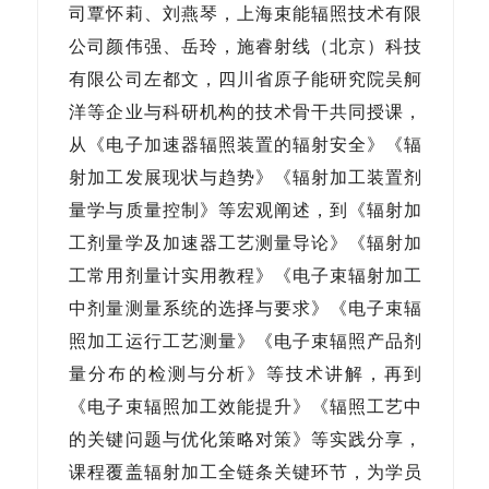
司覃怀莉、刘燕琴，上海束能辐照技术有限
公司颜伟强、岳玲，施睿射线（北京）科技
有限公司左都文，四川省原子能研究院吴舸
洋等企业与科研机构的技术骨干共同授课，
从《电子加速器辐照装置的辐射安全》《辐
射加工发展现状与趋势》《辐射加工装置剂
量学与质量控制》等宏观阐述，到《辐射加
工剂量学及加速器工艺测量导论》《辐射加
工常用剂量计实用教程》《电子束辐射加工
中剂量测量系统的选择与要求》《电子束辐
照加工运行工艺测量》《电子束辐照产品剂
量分布的检测与分析》等技术讲解，再到
《电子束辐照加工效能提升》《辐照工艺中
的关键问题与优化策略对策》等实践分享，
课程覆盖辐射加工全链条关键环节，为学员