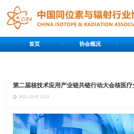
首页
协会概况
第二届核技术应用产业链共链行动大会核医疗
2025-12-01 12:15