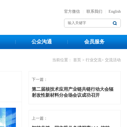
官方微信
|
联系我们
|
English
公众沟通
会员服务
当前位置：
首页
>
行业交流
> 交流活动
下一篇：
第二届核技术应用产业链共链行动大会辐
射改性新材料分会场会议成功召开
上一篇：