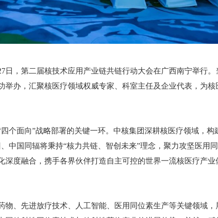
27日，第二届核技术应用产业链共链行动大会在广西南宁举行。
功举办，汇聚核医疗领域权威专家、科室主任及企业代表，为核
四个面向”战略部署的关键一环。中核集团深耕核医疗领域，构
、中国同辐将秉持“核力共链、智创未来”理念，聚力攻坚医用
化深度融合，携手各界伙伴打造自主可控的世界一流核医疗产业
药物、先进放疗技术、人工智能、医用同位素生产等关键领域，