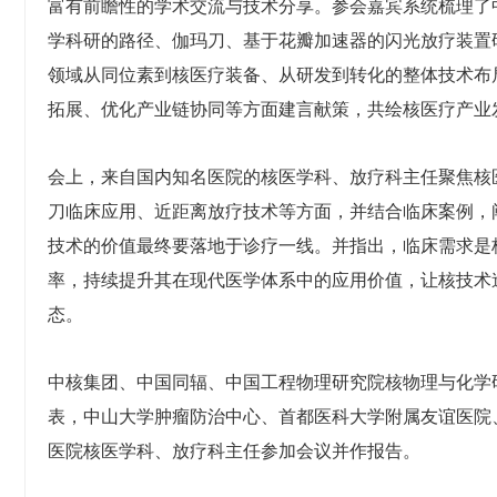
富有前瞻性的学术交流与技术分享。参会嘉宾系统梳理了
学科研的路径、伽玛刀、基于花瓣加速器的闪光放疗装置
领域从同位素到核医疗装备、从研发到转化的整体技术布
拓展、优化产业链协同等方面建言献策，共绘核医疗产业
会上，来自国内知名医院的核医学科、放疗科主任聚焦核
刀临床应用、近距离放疗技术等方面，并结合临床案例，
技术的价值最终要落地于诊疗一线。并指出，临床需求是
率，持续提升其在现代医学体系中的应用价值，让核技术
态。
中核集团、中国同辐、中国工程物理研究院核物理与化学
表，中山大学肿瘤防治中心、首都医科大学附属友谊医院
医院核医学科、放疗科主任参加会议并作报告。