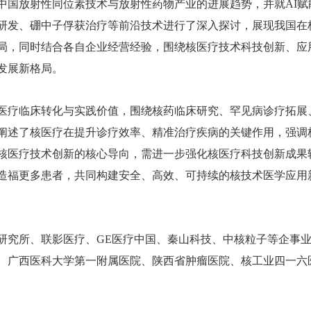
中国放射性同位素技术与放射性药物产业的进展趋势，并就AI赋
研发、硼中子俘获治疗等前沿技术进行了深入探讨，展现我国在
局，同时结合各自企业经营经验，围绕核医疗技术科技创新、应
发展新格局。
医疗临床转化与实践价值，围绕核药临床研究、罕见病诊疗拓展
阐述了核医疗在提升诊疗效率、精准治疗疾病的关键作用，强调
核医疗技术创新的核心导向，需进一步强化核医疗科技创新成果
造福更多患者，共同构建安全、高效、可持续的核技术医学应用
研究所、联影医疗、GE医疗中国、秦山科技、中核粒子等企事
、广西医科大学第一附属医院、陕西省肿瘤医院、核工业四一六