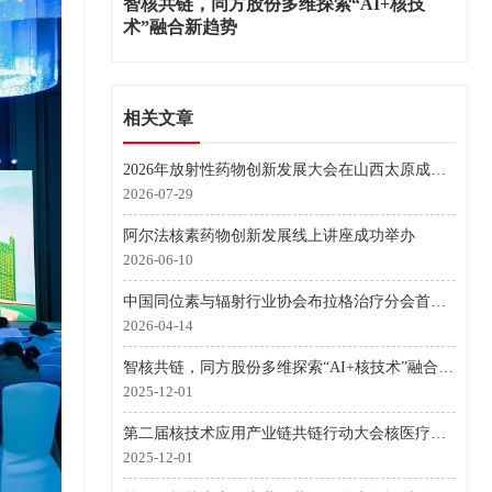
智核共链，同方股份多维探索“AI+核技
术”融合新趋势
相关文章
2026年放射性药物创新发展大会在山西太原成功举行
2026-07-29
阿尔法核素药物创新发展线上讲座成功举办
2026-06-10
中国同位素与辐射行业协会布拉格治疗分会首届理事会召开 核医融合开创肿瘤诊疗新格局
2026-04-14
智核共链，同方股份多维探索“AI+核技术”融合新趋势
2025-12-01
第二届核技术应用产业链共链行动大会核医疗分会场在南宁成功举办
2025-12-01