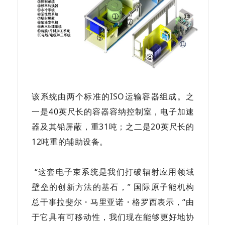
该系统由两个标准的ISO运输容器组成。之
一是40英尺长的容器容纳控制室，电子加速
器及其铅屏蔽，重31吨；之二是20英尺长的
12吨重的辅助设备。
“这套电子束系统是我们打破辐射应用领域
壁垒的创新方法的基石，” 国际原子能机构
总干事拉斐尔・马里亚诺・格罗西表示，“由
于它具有可移动性，我们现在能够更好地协