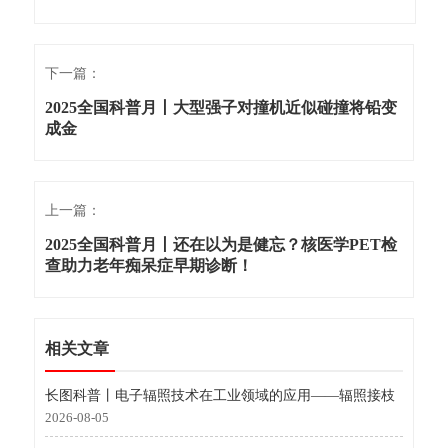
下一篇：
2025全国科普月丨大型强子对撞机近似碰撞将铅变
成金
上一篇：
2025全国科普月丨还在以为是健忘？核医学PET检
查助力老年痴呆症早期诊断！
相关文章
长图科普丨电子辐照技术在工业领域的应用——辐照接枝
2026-08-05