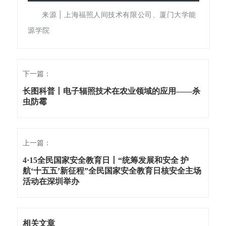
来源 | 上海福照人间技术有限公司、厦门大学能
源学院
下一篇：
长图科普丨电子辐照技术在农业领域的应用——杀
虫防霉
上一篇：
4·15全民国家安全教育日丨“统筹发展和安全 护
航‘十五五’新征程”全民国家安全教育日核安全主场
活动在深圳举办
相关文章