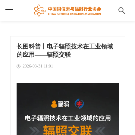
长图科普丨电子辐照技术在工业领域
的应用——辐照交联
2026-03-31 11:01