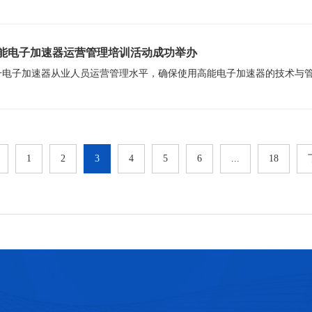
高能电子加速器运营管理培训活动成功举办
1
2
3
4
5
6
...
18