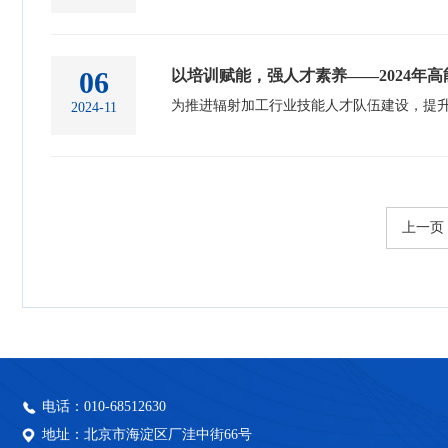
06
以培训赋能，强人才素养——2024年
2024-11
上一页
电话：010-68512630
地址：北京市海淀区厂洼中街66号