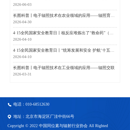
2026-06-03
长图科普丨电子辐照技术在农业领域的应用——辐照育种（辐射诱变育种）
2026-04-30
4·15全民国家安全教育日丨核反应堆炼出了“救命药”（国家工业密码·未来篇）
2026-04-10
4·15全民国家安全教育日丨“统筹发展和安全 护航‘十五五’新征程”全民国家安全教育日核安全主场活动在深圳举办
2026-04-10
长图科普丨电子辐照技术在工业领域的应用——辐照交联
2026-03-31
电话：010-68512630
地址：北京市海淀区厂洼中街66号
Copyright © 2022 中国同位素与辐射行业协会 All Righted