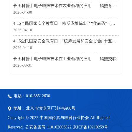
长图科普丨电子辐照技术在农业领域的应用——辐照育种（辐射诱变育种）
2026-04-30
4·15全民国家安全教育日丨核反应堆炼出了“救命药”（国家工业密码·未来篇）
2026-04-10
4·15全民国家安全教育日丨“统筹发展和安全 护航‘十五五’新征程”全民国家安全教育日核安全主场活动在深圳举办
2026-04-10
长图科普丨电子辐照技术在工业领域的应用——辐照交联
2026-03-31
电话：010-68512630
地址：北京市海淀区厂洼中街66号
Copyright © 2022 中国同位素与辐射行业协会 All Righted
Reserved. 公安备案号 110102003822
京ICP备10210259号