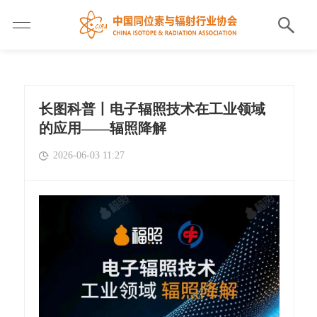
长图科普丨电子辐照技术在工业领域
的应用——辐照降解
2026-06-03 11:27